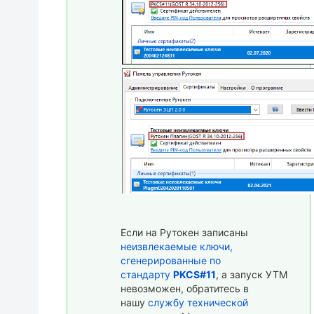
Если на Рутокен записаны
неизвлекаемые ключи,
сгенерированные по
стандарту
PKCS#11
,
а запуск УТМ
невозможен, обратитесь
в
нашу
службу технической