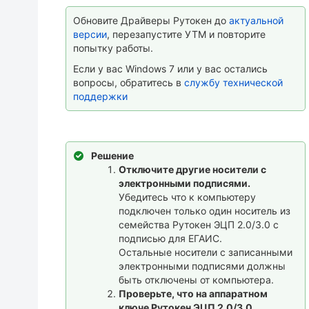
Обновите Драйверы Рутокен до
актуальной
версии
, перезапустите УТМ и повторите
попытку работы.
Если у вас Windows 7 или у вас остались
вопросы, обратитесь в
службу технической
поддержки
Решение
Отключите другие носители с
электронными подписями.
Убедитесь что к компьютеру
подключен только один носитель из
семейства Рутокен ЭЦП 2.0/3.0 с
подписью для ЕГАИС.
Остальные носители с записанными
электронными подписями должны
быть отключены от компьютера.
Проверьте, что на аппаратном
ключе Рутокен ЭЦП 2.0/3.0,