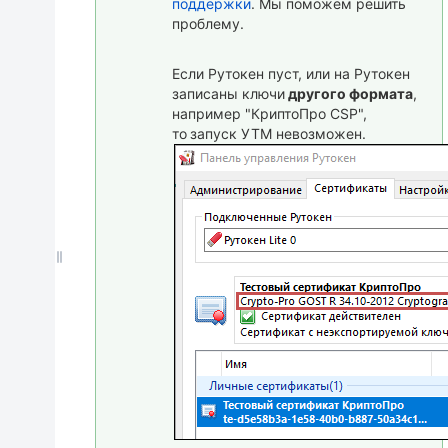
поддержки
. Мы поможем решить
проблему.
Если Рутокен пуст, или на Рутокен
записаны ключи
другого формата
,
например "КриптоПро CSP",
то
запуск УТМ невозможен.