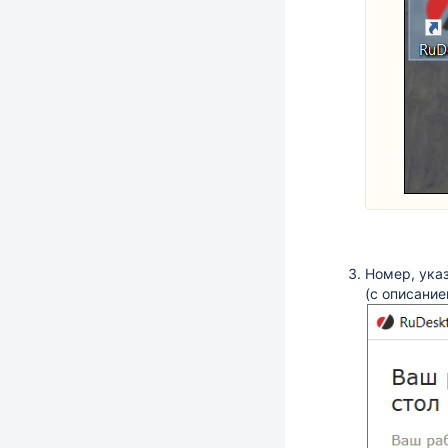
Номер, указ
(с описани