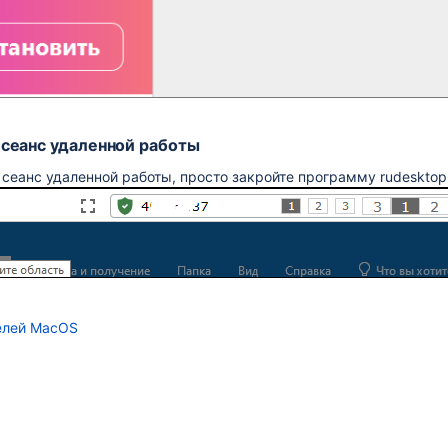
 сеанс удаленной работы
сеанс удаленной работы, просто закройте программу rudesktop
елей MacOS