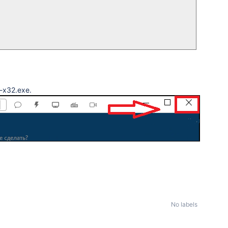
-x32.exe.
No labels