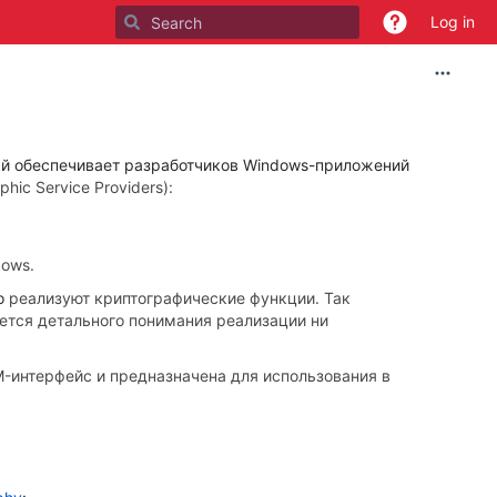
Log in
й обеспечивает разработчиков Windows-приложений
phic Service Providers):
dows.
о
реализуют криптографические функции. Так
ется детального понимания реализации
ни
M-интерфейс и
предназначена для использования в