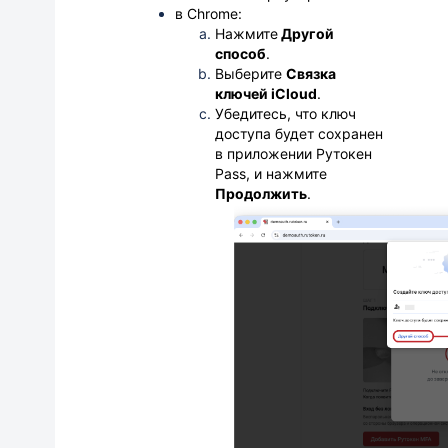
в Chrome:
Нажмите
Другой
способ
.
Выберите
Связка
ключей iCloud
.
Убедитесь, что ключ
доступа будет сохранен
в приложении Рутокен
Pass, и нажмите
Продолжить
.