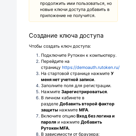
продолжить ими пользоваться, но
новые ключи доступа добавить в
приложение не получится.
Создание ключа доступа
Чтобы создать ключ доступа:
Подключите Рутокен к компьютеру.
Перейдите на
страницу
https://demoauth.rutoken.ru/
На стартовой странице нажмите
У
меня нет учетной записи
.
Заполните поля для регистрации.
Нажмите
Зарегистрироваться
.
В личном кабинете в
разделе
Добавить второй фактор
защиты
нажмите
MFA
.
Включите опцию
Вход без логина и
пароля
и нажмите
Добавить
Рутокен MFA.
В зависимости от браузера: