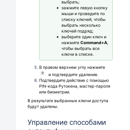
выбрать;
зажмите левую кнопку
мыши и проведите по
списку ключей, чтобы
выбрать несколько
ключей подряд;
выберите один ключ и
нажмите
Command+A
,
чтобы выбрать все
ключи в списке.
В правом верхнем углу нажмите
и подтвердите удаление.
Подтвердите действие с помощью
PIN-кода Рутокена, мастер-пароля
или биометрии.
В результате выбранные ключи доступа
будут удалены.
Управление способами