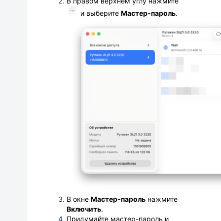
В правом верхнем углу нажмите
и выберите
Мастер-пароль
.
В окне
Мастер-пароль
нажмите
Включить
.
Придумайте мастер-пароль и