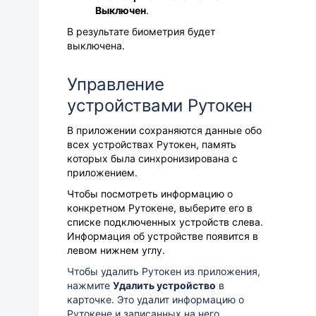
Выключен
.
В результате биометрия будет
выключена.
Управление
устройствами Рутокен
В приложении сохраняются данные обо
всех устройствах Рутокен, память
которых была синхронизирована с
приложением.
Чтобы посмотреть информацию о
конкретном Рутокене, выберите его в
списке подключенных устройств слева.
Информация об устройстве появится в
левом нижнем углу.
Чтобы удалить Рутокен из приложения,
нажмите
Удалить устройство
в
карточке. Это удалит информацию о
Рутокене и записанных на него