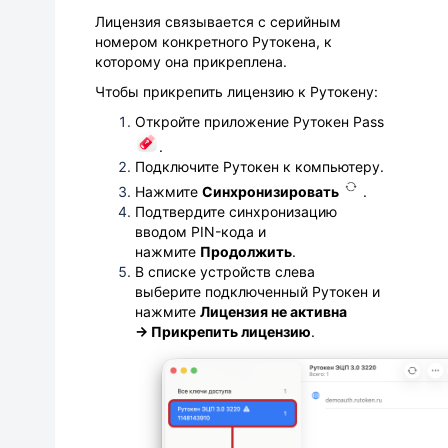
Лицензия связывается с серийным
номером конкретного Рутокена, к
которому она прикреплена.
Чтобы прикрепить лицензию к Рутокену:
Откройте приложение Рутокен Pass
.
Подключите Рутокен к компьютеру.
Нажмите
Синхронизировать
.
Подтвердите синхронизацию
вводом PIN-кода и
нажмите
Продолжить
.
В списке устройств слева
выберите подключенный Рутокен и
нажмите
Лицензия не активна
→ Прикрепить лицензию
.