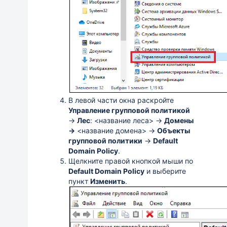
В левой части окна раскройте
Управление групповой политикой
→
Лес
: <название леса> →
Домены
→
<название домена> →
Объекты
групповой политики
→
Default
Domain Policy
.
Щелкните правой кнопкой мыши по
Default Domain Policy
и выберите
пункт
Изменить
.