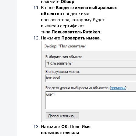
нажмите
Обзор
.
В поле
Введите имена выбираемых
объектов
введите имя
пользователя, которому будет
выписан сертификат
типа
Пользователь
Rutoken
.
Нажмите
Проверить имена
.
Нажмите
ОК
.
Поле
Имя
пользователя или