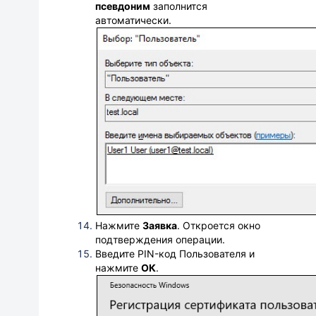
псевдоним
заполнится
автоматически.
Нажмите
Заявка
.
Откроется окно
подтверждения операции.
Введите PIN-код Пользователя и
нажмите
ОК
.