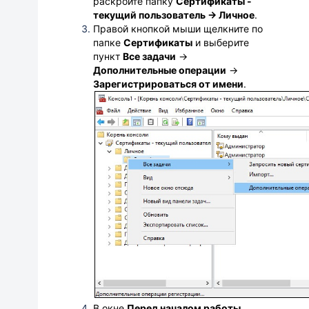
раскройте папку
Сертификаты -
текущий пользователь → Личное
.
Правой кнопкой мыши щелкните по
папке
Сертификаты
и выберите
пункт
Все задачи
→
Дополнительные операции
→
Зарегистрироваться от имени
.
В окне
Перед началом работы