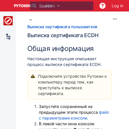
Skip
More
Log in
to
main
…
content
assistive.skiplink.to.breadcrumbs
Выписка сертификата пользователя
assistive.skiplink.to.header.menu
Выписка сертификата ECDH
assistive.skiplink.to.action.menu
assistive.skiplink.to.quick.search
Общая информация
Настоящая инструкция описывает
процесс выписки сертификата ECDH.
Подключите устройство Рутокен к
компьютеру перед тем, как
приступать к выписке
сертификата.
Запустите сохраненный на
предыдущем этапе процесса
файл
с параметрами консоли
.
В левой части окна
консоли