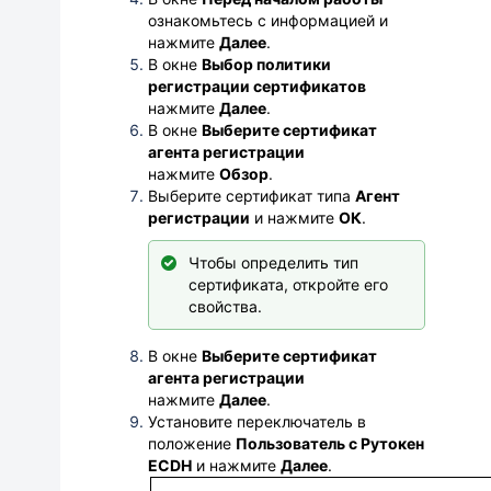
ознакомьтесь с информацией и
нажмите
Далее
.
В окне
Выбор политики
регистрации сертификатов
нажмите
Далее
.
В окне
Выберите сертификат
агента регистрации
нажмите
Обзор
.
Выберите сертификат типа
Агент
регистрации
и н
ажмите
ОК
.
Чтобы определить тип
сертификата, откройте его
свойства.
В окне
Выберите сертификат
агента регистрации
нажмите
Далее
.
Установите переключатель в
положение
Пользователь с Рутокен
ECDH
и нажмите
Далее
.