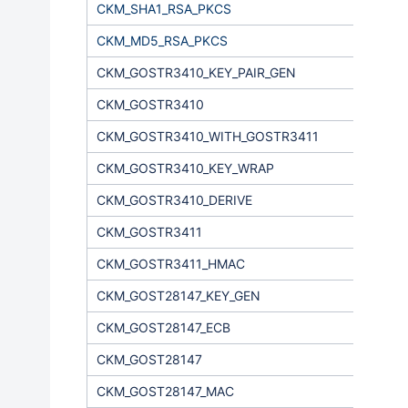
CKM_SHA1_RSA_PKCS
CKM_MD5_RSA_PKCS
CKM_GOSTR3410_KEY_PAIR_GEN
CKM_GOSTR3410
CKM_GOSTR3410_WITH_GOSTR3411
CKM_GOSTR3410_KEY_WRAP
CKM_GOSTR3410_DERIVE
CKM_GOSTR3411
CKM_GOSTR3411_НMAC
CKM_GOST28147_KEY_GEN
CKM_GOST28147_ECB
CKM_GOST28147
CKM_GOST28147_MAC