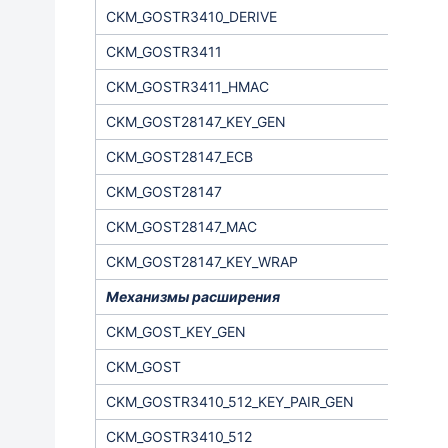
CKM_GOSTR3410_DERIVE
CKM_GOSTR3411
CKM_GOSTR3411_HMAC
CKM_GOST28147_KEY_GEN
CKM_GOST28147_ECB
CKM_GOST28147
CKM_GOST28147_MAC
CKM_GOST28147_KEY_WRAP
Механизмы расширения
CKM_GOST_KEY_GEN
CKM_GOST
CKM_GOSTR3410_512_KEY_PAIR_GEN
CKM_GOSTR3410_512