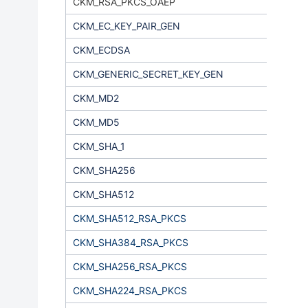
CKM_RSA_PKCS_OAEP
CKM_EC_KEY_PAIR_GEN
CKM_ECDSA
CKM_GENERIC_SECRET_KEY_GEN
CKM_MD2
CKM_MD5
CKM_SHA_1
CKM_SHA256
CKM_SHA512
CKM_SHA512_RSA_PKCS
CKM_SHA384_RSA_PKCS
CKM_SHA256_RSA_PKCS
CKM_SHA224_RSA_PKCS