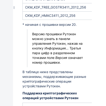
CKM_KDF
_
TREE
_
GOSTR
3411_2012_256
CKM_KDF_HMAC3411_2012_256
* начиная с прошивки версии 20.
Версию прошивки Рутокен
можно узнать в панели
управления Рутокен, нажав на
кнопку
Информация...
Третья
пара цифр в
разделенном
точками
поле
Версия
означает
номер прошивки.
В таблице ниже представлены
механизмы, поддерживающие разные
криптографические операции
устройствами Рутокен.
Поддержка криптографических
операций устройствами Рутокен