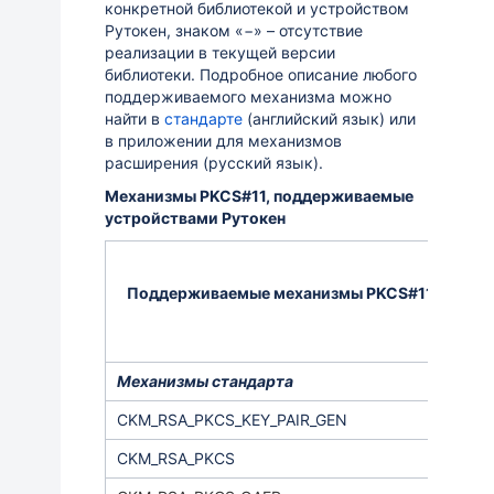
конкретной библиотекой и устройством
Рутокен, знаком «−» – отсутствие
реализации в текущей версии
библиотеки. Подробное описание любого
поддерживаемого механизма можно
найти в
стандарте
(английский язык) или
в приложении для механизмов
расширения (русский язык).
Механизмы
PKCS#11, поддерживаемые
устройствами Рутокен
Поддерживаемые механизмы PKCS#11
Рут
Механизмы стандарта
CKM_RSA_PKCS_KEY_PAIR_GEN
CKM_RSA_PKCS