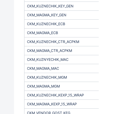
CKM_KUZNECHIK_KEY_GEN
CKM_MAGMA_KEY_GEN
CKM_KUZNECHIK_ECB
CKM_MAGMA_ECB
CKM_KUZNECHIK_CTR_ACPKM
CKM_MAGMA_CTR_ACPKM
CKM_KUZNYECHIK_MAC
CKM_MAGMA_MAC
CKM_KUZNECHIK_MGM
CKM_MAGMA_MGM
CKM_KUZNECHIK_KEXP_15_WRAP
CKM_MAGMA_KEXP_15_WRAP
CKM_VENDOR_GOST_KEG