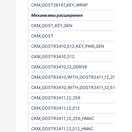
CKM_GOST28147_KEY_WRAP
Механизмы расширения
CKM_GOST_KEY_GEN
CKM_GOST
CKM_GOSTR3410_512_KEY_PAIR_GEN
CKM_GOSTR3410_512
CKM_GOSTR3410_12_DERIVE
CKM_GOSTR3410_WITH_GOSTR3411_12_256
CKM_GOSTR3410_WITH_GOSTR3411_12_512
CKM_GOSTR3411_12_256
CKM_GOSTR3411_12_512
CKM_GOSTR3411_12_256_HMAC
CKM_GOSTR3411_12_512_HMAC