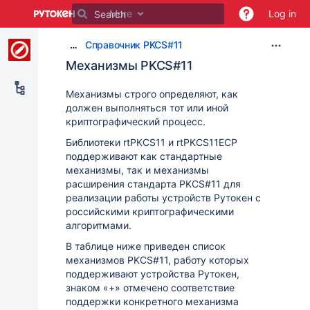
Skip
More
Log in
to
main
Справочник PKCS#11
…
content
assistive.skiplink.to.breadcrumbs
Механизмы PKCS#11
assistive.skiplink.to.header.menu
assistive.skiplink.to.action.menu
Механизмы строго определяют, как
assistive.skiplink.to.quick.search
должен выполняться тот или иной
криптографический процесс.
Библиотеки rtPKCS11 и rtPKCS11ECP
поддерживают как стандартные
механизмы, так и механизмы
расширения стандарта PKCS#11 для
реализации работы устройств Рутокен с
российскими криптографическими
алгоритмами.
В таблице ниже приведен список
механизмов PKCS#11, работу которых
поддерживают устройства Рутокен,
знаком «+» отмечено соответствие
поддержки конкретного механизма