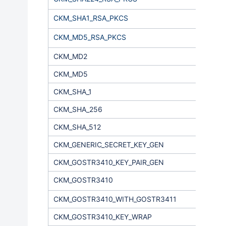
CKM_SHA1_RSA_PKCS
CKM_MD5_RSA_PKCS
CKM_MD2
CKM_MD5
CKM_SHA_1
CKM_SHA_256
CKM_SHA_512
CKM_GENERIC_SECRET_KEY_GEN
CKM_GOSTR3410_KEY_PAIR_GEN
CKM_GOSTR3410
CKM_GOSTR3410_WITH_GOSTR3411
CKM_GOSTR3410_KEY_WRAP