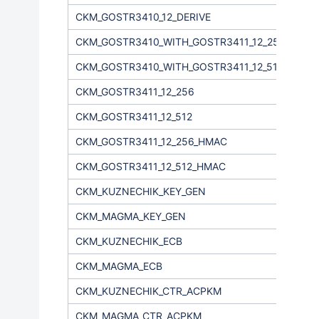
CKM_GOSTR3410_12_DERIVE
CKM_GOSTR3410_WITH_GOSTR3411_12_256
CKM_GOSTR3410_WITH_GOSTR3411_12_512
CKM_GOSTR3411_12_256
CKM_GOSTR3411_12_512
CKM_GOSTR3411_12_256_HMAC
CKM_GOSTR3411_12_512_HMAC
CKM_KUZNECHIK_KEY_GEN
CKM_MAGMA_KEY_GEN
CKM_KUZNECHIK_ECB
CKM_MAGMA_ECB
CKM_KUZNECHIK_CTR_ACPKM
CKM_MAGMA_CTR_ACPKM