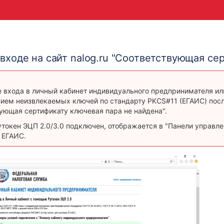
ходе на сайт nalog.ru "
Соответствующая сер
 входа в личный кабинет индивидуального предпринимателя или 
ием неизвлекаемых ключей по стандарту PKCS#11 (ЕГАИС) посл
ующая сертификату ключевая пара не найдена".
утокен ЭЦП 2.0/3.0 подключен, отображается в "Панели управле
 ЕГАИС.