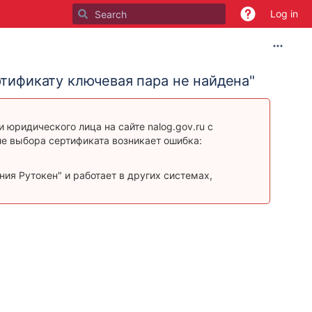
Log in
тификату ключевая пара не найдена
"
юридического лица на сайте nalog.gov.ru c
е выбора сертификата возникает ошибка:
ния Рутокен" и работает в других системах,