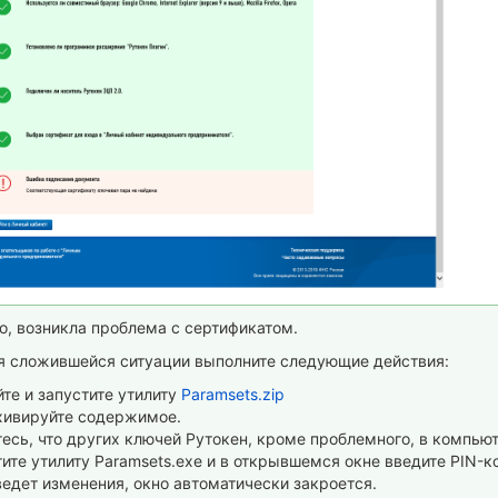
о, возникла проблема с сертификатом.
я сложившейся ситуации выполните следующие действия:
те и запустите утилиту
Paramsets.zip
хивируйте содержимое.
есь, что других ключей Рутокен, кроме проблемного, в компьют
ите утилиту Paramsets.exe и в открывшемся окне введите PIN-ко
едет изменения, окно автоматически закроется.