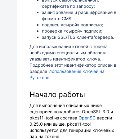
сертификата по запросу;
зашифрование и расшифрование в
формате CMS;
подпись «сырой» подписью;
проверка «сырой» подписи;
запуск SSL/TLS клиента/сервера.
Для использования ключей с токена
необходимо специальным образом
указывать идентификатор ключа.
Подробнее этот идентификатор описан в
разделе
Использование ключей на
Рутокене
.
Начало работы
Для выполнения описанных ниже
сценариев понадобятся OpenSSL 3.0 и
pkcs11-tool из состава
OpenSC
версии
0.25.0 или выше. pkcs11-tool
используется для генерации ключевых
пар на токене.