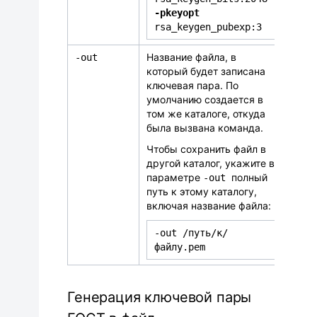
-pkeyopt
rsa_keygen_pubexp:3
Название файла, в
-
out
который будет записана
ключевая пара. По
умолчанию создается в
том же каталоге, откуда
была вызвана команда.
Чтобы сохранить файл в
другой каталог, укажите в
параметре
полный
-out
путь к этому каталогу,
включая название файла:
-out /путь/к/
файлу.pem
Генерация ключевой пары