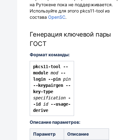
на Рутокене пока не поддерживается.
Используйте для этого
pkcs11-tool из
состава
OpenSC
.
Генерация ключевой пары
ГОСТ
Формат команды:
pkcs11-tool
--
module
mod
--
login --pin
pin
--keypairgen --
key-type
specification
-
-id
id
--usage-
derive
Описание параметров:
Параметр
Описание