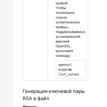
кривой.
Чтобы
посмотреть
список
эллиптических
кривых,
поддерживаемых
установленной
версией
OpenSSL,
выполните
команду:
openssl
ecparam -
list_curves
Генерация ключевой пары
RSA в файл
Пример: