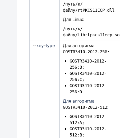
/путь/к/
файлу/rtPKCS11ECP.dll
Для Linux:
/путь/к/
файлу/librtpkcs11ecp.so
-
-
key
-
type
Для алгоритма
GOSTR3410-2012-256:
GOSTR3410-2012-
256:B;
GOSTR3410-2012-
256
:C;
GOSTR3410-2012-
256
:D.
Для алгоритма
:
GOSTR3410-2012-512
GOSTR3410-2012-
512:A;
GOSTR3410-2012-
512:B;