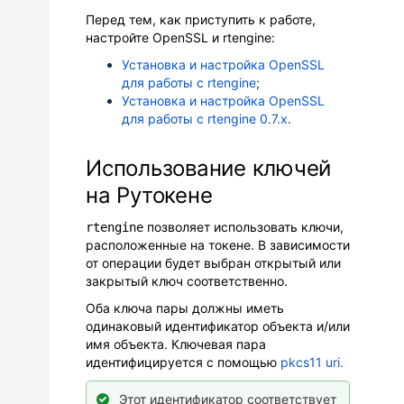
Перед тем, как приступить к работе,
настройте OpenSSL и rtengine:
Установка и настройка OpenSSL
для работы с rtengine
;
Установка и настройка OpenSSL
для работы с rtengine 0.7.x
.
Использование ключей
на Рутокене
позволяет использовать ключи,
rtengine
расположенные на токене. В зависимости
от операции будет выбран открытый или
закрытый ключ соответственно.
Оба ключа пары должны иметь
одинаковый идентификатор объекта и/или
имя объекта.
Ключевая пара
идентифицируется с помощью
pkcs11 uri.
Этот идентификатор соответствует